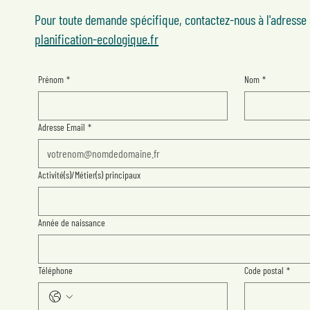
Pour toute demande spécifique, contactez-nous à l'adresse 
planification-ecologique.fr
Prénom
*
Nom
*
Adresse Email
*
Activité(s)/Métier(s) principaux
Année de naissance
Téléphone
Code postal
*