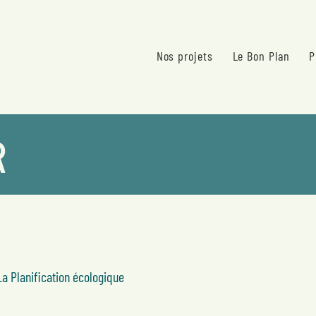
Nos projets
Le Bon Plan
P
R
a Planification écologique