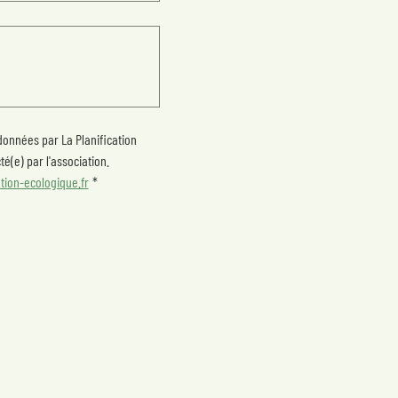
onnées par La Planification 
é(e) par l'association.
tion-ecologique.fr
*