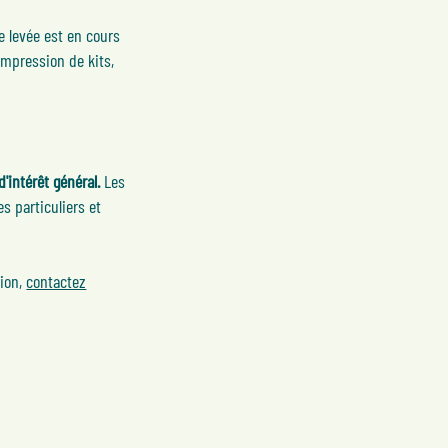
 levée est en cours
impression de kits,
'intérêt général.
Les
s particuliers et
tion,
contactez