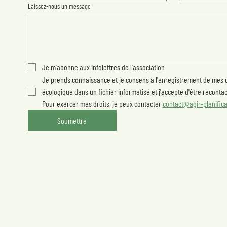
Laissez-nous un message
Je m'abonne aux infolettres de l'association
Je prends connaissance et je consens à l'enregistrement de mes d
écologique dans un fichier informatisé et j'accepte d'être recontact
Pour exercer mes droits, je peux contacter 
contact@agir-planifica
Soumettre