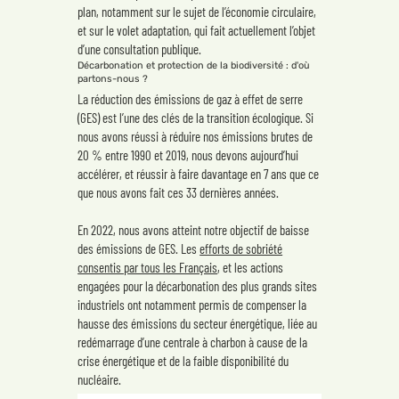
plan, notamment sur le sujet de l’économie circulaire,
et sur le volet adaptation, qui fait actuellement l’objet
d’une consultation publique.
Décarbonation et protection de la biodiversité : d'où
partons-nous ?
La réduction des émissions de gaz à effet de serre
(GES) est l’une des clés de la transition écologique. Si
nous avons réussi à réduire nos émissions brutes de
20 % entre 1990 et 2019, nous devons aujourd’hui
accélérer, et réussir à faire davantage en 7 ans que ce
que nous avons fait ces 33 dernières années.
En 2022, nous avons atteint notre objectif de baisse
des émissions de GES. Les
efforts de sobriété
consentis par tous les Français
, et les actions
engagées pour la décarbonation des plus grands sites
industriels ont notamment permis de compenser la
hausse des émissions du secteur énergétique, liée au
redémarrage d’une centrale à charbon à cause de la
crise énergétique et de la faible disponibilité du
nucléaire.