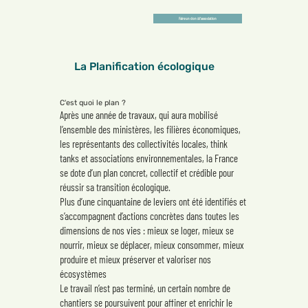
Faire un don à l'association
La Planification écologique
C'est quoi le plan ?
Après une année de travaux, qui aura mobilisé
l’ensemble des ministères, les filières économiques,
les représentants des collectivités locales, think
tanks et associations environnementales, la France
se dote d’un plan concret, collectif et crédible pour
réussir sa transition écologique.
Plus d’une cinquantaine de leviers ont été identifiés et
s’accompagnent d’actions concrètes dans toutes les
dimensions de nos vies : mieux se loger, mieux se
nourrir, mieux se déplacer, mieux consommer, mieux
produire et mieux préserver et valoriser nos
écosystèmes
Le travail n’est pas terminé, un certain nombre de
chantiers se poursuivent pour affiner et enrichir le